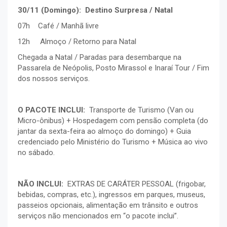
30/11 (Domingo): Destino Surpresa / Natal
07h Café / Manhã livre
12h Almoço / Retorno para Natal
Chegada a Natal / Paradas para desembarque na
Passarela de Neópolis, Posto Mirassol e Inaraí Tour / Fim
dos nossos serviços.
O PACOTE INCLUI:
Transporte de Turismo (Van ou
Micro-ônibus) + Hospedagem com pensão completa (do
jantar da sexta-feira ao almoço do domingo) + Guia
credenciado pelo Ministério do Turismo + Música ao vivo
no sábado.
NÃO INCLUI:
EXTRAS DE CARÁTER PESSOAL (frigobar,
bebidas, compras, etc.), ingressos em parques, museus,
passeios opcionais, alimentação em trânsito e outros
serviços não mencionados em “o pacote inclui”.