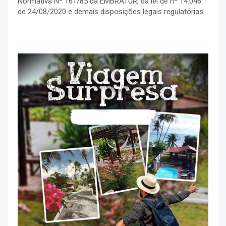
Normativa Nº 161/85 da EMBRATUR, da lei de nº 14.046
de 24/08/2020 e demais disposições legais regulatórias.