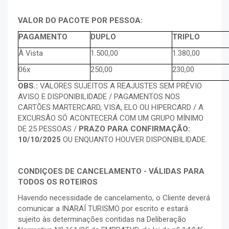
VALOR DO PACOTE POR PESSOA:
PAGAMENTO
DUPLO
TRIPLO
À Vista
1.500,00
1.380,00
06x
250,00
230,00
OBS.:
VALORES SUJEITOS A REAJUSTES SEM PRÉVIO
AVISO E DISPONIBILIDADE / PAGAMENTOS NOS
CARTÕES MARTERCARD, VISA, ELO OU HIPERCARD / A
EXCURSÃO SÓ ACONTECERÁ COM UM GRUPO MÍNIMO
DE 25 PESSOAS /
PRAZO PARA CONFIRMAÇÃO:
10/10/2025
OU ENQUANTO HOUVER DISPONIBILIDADE.
CONDIÇOES DE CANCELAMENTO - VÁLIDAS PARA
TODOS OS ROTEIROS
Havendo necessidade de cancelamento, o Cliente deverá
comunicar a INARAÍ TURISMO por escrito e estará
sujeito às determinações contidas na Deliberação