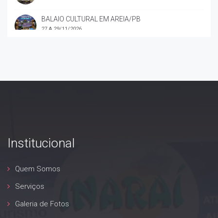
BALAIO CULTURAL EM AREIA/PB
27 A 29/11/2026
CONFRATERNIZAÇÃO NATALINA INARAÍ
19 E 20/12/2026
REVEILLON EM LISBOA – PORTUGAL
28/12/2026 A 04/01/2027
FÉRIAS DE JANEIRO – 3 BANDEIRAS
18 A 30/01/2027
Institucional
11º FESTIVAL INARAÍ DE TURISMO SÊNIOR
02 A 07/03/2027
Quem Somos
CAMPOS DO JORDÃO COM SÃO PAULO
Serviços
19 A 23/03/2027
Galeria de Fotos
BELEZAS DE GOIÁS