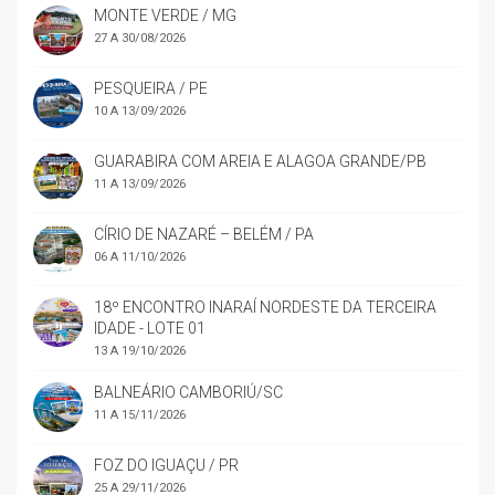
MONTE VERDE / MG
27 A 30/08/2026
PESQUEIRA / PE
10 A 13/09/2026
GUARABIRA COM AREIA E ALAGOA GRANDE/PB
11 A 13/09/2026
CÍRIO DE NAZARÉ – BELÉM / PA
06 A 11/10/2026
18º ENCONTRO INARAÍ NORDESTE DA TERCEIRA
IDADE - LOTE 01
13 A 19/10/2026
BALNEÁRIO CAMBORIÚ/SC
11 A 15/11/2026
FOZ DO IGUAÇU / PR
25 A 29/11/2026