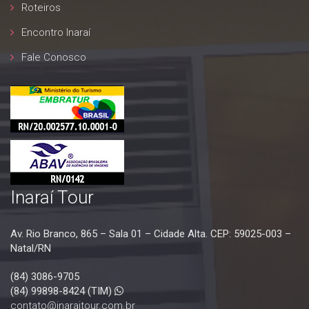
FOZ DO IGUAÇU / PR
Roteiros
09 A 13/04/2027
Encontro Inaraí
Fale Conosco
Inaraí Tour
Av. Rio Branco, 865 – Sala 01 – Cidade Alta. CEP: 59025-003 –
Natal/RN
(84) 3086-9705
(84) 99898-8424 (TIM)
contato@inaraitour.com.br