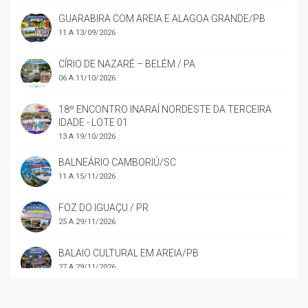
GUARABIRA COM AREIA E ALAGOA GRANDE/PB
11 A 13/09/2026
CÍRIO DE NAZARÉ – BELÉM / PA
06 A 11/10/2026
18º ENCONTRO INARAÍ NORDESTE DA TERCEIRA
IDADE - LOTE 01
13 A 19/10/2026
BALNEÁRIO CAMBORIÚ/SC
11 A 15/11/2026
FOZ DO IGUAÇU / PR
25 A 29/11/2026
BALAIO CULTURAL EM AREIA/PB
27 A 29/11/2026
CONFRATERNIZAÇÃO NATALINA INARAÍ