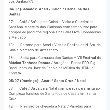
dos Dantas/RN
04/07 (Sábado): Acari / Caicó / Carnaúba dos
Dantas
07h Café / Saída para Caicó – Visita a Catedral de
Sant’Ana, Mosteiro das Clarissas com tempo livre para
compra de produtos regionais na Feira Livre, Bordadeiras
e Mercado
13h Retorno para Acari / Visita a Basílica de N. Sra. da
Guia e Mercado de Artesanato
18h Saída para Carnaúba dos Dantas –
VII Festival de
Música Tonheca Dantas
/ Atrações: Banda BBD, Big
Band Jerimum Jazz da Escola de Música da UFRN e
Khrystal
05/07 (Domingo): Acari / Santa Cruz / Natal
07h Café / Saída para Natal com parada para visita ao
Complexo turístico de Santa Rica de Cássia em Santa
Cruz
12h Previsão de chegada a Natal / Paradas para