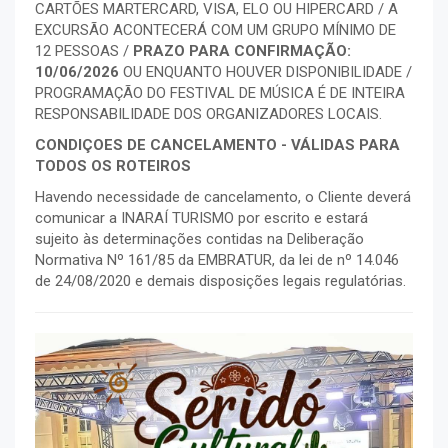
CARTÕES MARTERCARD, VISA, ELO OU HIPERCARD / A
EXCURSÃO ACONTECERÁ COM UM GRUPO MÍNIMO DE
12 PESSOAS /
PRAZO PARA CONFIRMAÇÃO:
10/06/2026
OU ENQUANTO HOUVER DISPONIBILIDADE /
PROGRAMAÇÃO DO FESTIVAL DE MÚSICA É DE INTEIRA
RESPONSABILIDADE DOS ORGANIZADORES LOCAIS.
CONDIÇOES DE CANCELAMENTO - VÁLIDAS PARA
TODOS OS ROTEIROS
Havendo necessidade de cancelamento, o Cliente deverá
comunicar a INARAÍ TURISMO por escrito e estará
sujeito às determinações contidas na Deliberação
Normativa Nº 161/85 da EMBRATUR, da lei de nº 14.046
de 24/08/2020 e demais disposições legais regulatórias.