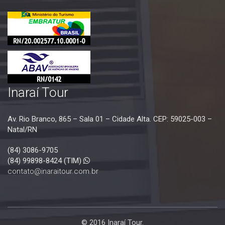
Inaraí Tour
Av. Rio Branco, 865 – Sala 01 – Cidade Alta. CEP: 59025-003 –
Natal/RN
(84) 3086-9705
(84) 99898-8424 (TIM)
contato@inaraitour.com.br
© 2016 Inaraí Tour.