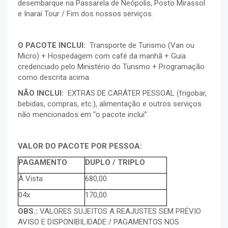
desembarque na Passarela de Neópolis, Posto Mirassol
e Inaraí Tour / Fim dos nossos serviços.
O PACOTE INCLUI:
Transporte de Turismo (Van ou
Micro) + Hospedagem com café da manhã + Guia
credenciado pelo Ministério do Turismo + Programação
como descrita acima.
NÃO INCLUI:
EXTRAS DE CARÁTER PESSOAL (frigobar,
bebidas, compras, etc.), alimentação e outros serviços
não mencionados em “o pacote inclui”.
VALOR DO PACOTE POR PESSOA:
PAGAMENTO
DUPLO / TRIPLO
À Vista
680,00
04x
170,00
OBS.:
VALORES SUJEITOS A REAJUSTES SEM PRÉVIO
AVISO E DISPONIBILIDADE / PAGAMENTOS NOS