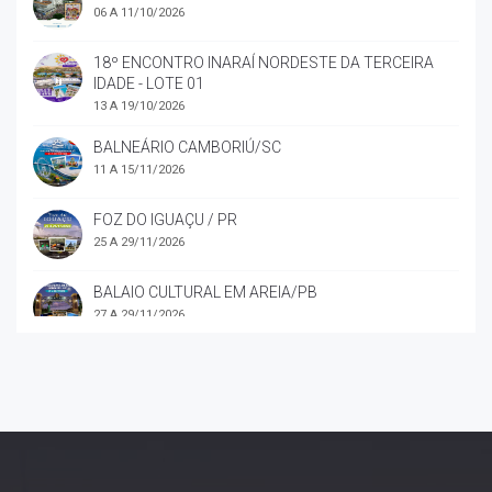
06 A 11/10/2026
18º ENCONTRO INARAÍ NORDESTE DA TERCEIRA
IDADE - LOTE 01
13 A 19/10/2026
BALNEÁRIO CAMBORIÚ/SC
11 A 15/11/2026
FOZ DO IGUAÇU / PR
25 A 29/11/2026
BALAIO CULTURAL EM AREIA/PB
27 A 29/11/2026
CONFRATERNIZAÇÃO NATALINA INARAÍ
19 E 20/12/2026
REVEILLON EM LISBOA – PORTUGAL
28/12/2026 A 04/01/2027