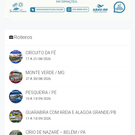
Roteiros
CIRCUITO DA FÉ
17 A 21/08/2026
MONTE VERDE / MG
27 A 30/08/2026
PESQUEIRA / PE
10 A 13/09/2026
GUARABIRA COM AREIA E ALAGOA GRANDE/PB
11 A 13/09/2026
CÍRIO DE NAZARÉ – BELÉM / PA