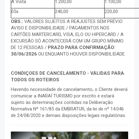
À Vista
1.200,00
1.100,00
05x
240,00
220,00
OBS.:
VALORES SUJEITOS A REAJUSTES SEM PRÉVIO
AVISO E DISPONIBILIDADE / PAGAMENTOS NOS
CARTÕES MARTERCARD, VISA, ELO OU HIPERCARD / A
EXCURSÃO SÓ ACONTECERÁ COM UM GRUPO MÍNIMO
DE 12 PESSOAS /
PRAZO PARA CONFIRMAÇÃO:
30/06/2026
OU ENQUANTO HOUVER DISPONIBILIDADE.
CONDIÇOES DE CANCELAMENTO - VÁLIDAS PARA
TODOS OS ROTEIROS
Havendo necessidade de cancelamento, o Cliente deverá
comunicar a INARAÍ TURISMO por escrito e estará
sujeito às determinações contidas na Deliberação
Normativa Nº 161/85 da EMBRATUR, da lei de nº 14.046
de 24/08/2020 e demais disposições legais regulatórias.