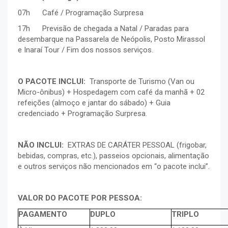
07h Café / Programação Surpresa
17h Previsão de chegada a Natal / Paradas para
desembarque na Passarela de Neópolis, Posto Mirassol
e Inaraí Tour / Fim dos nossos serviços.
O PACOTE INCLUI:
Transporte de Turismo (Van ou
Micro-ônibus) + Hospedagem com café da manhã + 02
refeições (almoço e jantar do sábado) + Guia
credenciado + Programação Surpresa.
NÃO INCLUI:
EXTRAS DE CARÁTER PESSOAL (frigobar,
bebidas, compras, etc.), passeios opcionais, alimentação
e outros serviços não mencionados em “o pacote inclui”.
VALOR DO PACOTE POR PESSOA:
PAGAMENTO
DUPLO
TRIPLO