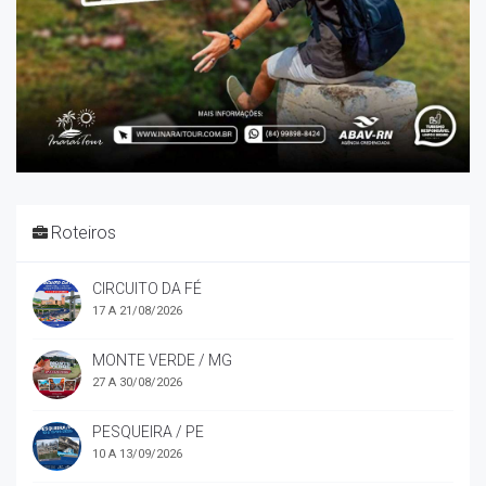
Roteiros
CIRCUITO DA FÉ
17 A 21/08/2026
MONTE VERDE / MG
27 A 30/08/2026
PESQUEIRA / PE
10 A 13/09/2026