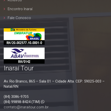
09 A 13/04/2027
Encontro Inaraí
Fale Conosco
Inaraí Tour
Av. Rio Branco, 865 – Sala 01 – Cidade Alta. CEP: 59025-003 –
Natal/RN
(84) 3086-9705
(84) 99898-8424 (TIM)
contato@inaraitour.com.br