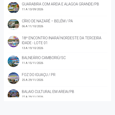
GUARABIRA COM AREIA E ALAGOA GRANDE/PB
11 A 13/09/2026
CÍRIO DE NAZARÉ – BELÉM / PA
06 A 11/10/2026
18º ENCONTRO INARAÍ NORDESTE DA TERCEIRA
IDADE - LOTE 01
13 A 19/10/2026
BALNEÁRIO CAMBORIÚ/SC
11 A 15/11/2026
FOZ DO IGUAÇU / PR
25 A 29/11/2026
BALAIO CULTURAL EM AREIA/PB
27 A 29/11/2026
CONFRATERNIZAÇÃO NATALINA INARAÍ
19 E 20/12/2026