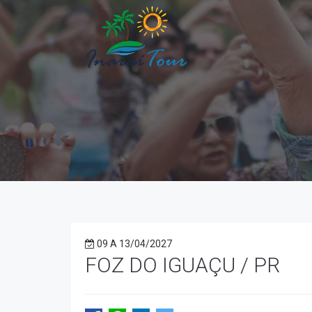
09 A 13/04/2027
FOZ DO IGUAÇU / PR