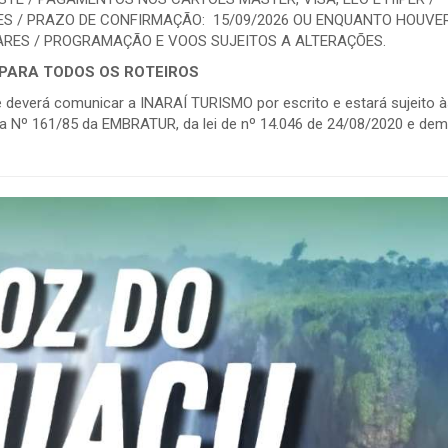
S / PRAZO DE CONFIRMAÇÃO: 15/09/2026 OU ENQUANTO HOUVE
GARES / PROGRAMAÇÃO E VOOS SUJEITOS A ALTERAÇÕES.
PARA TODOS OS ROTEIROS
 deverá comunicar a INARAÍ TURISMO por escrito e estará sujeito 
a Nº 161/85 da EMBRATUR, da lei de nº 14.046 de 24/08/2020 e dem