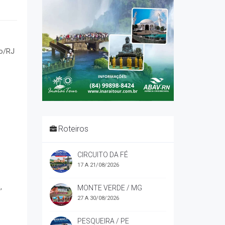
o/RJ
Roteiros
CIRCUITO DA FÉ
17 A 21/08/2026
,
MONTE VERDE / MG
27 A 30/08/2026
PESQUEIRA / PE