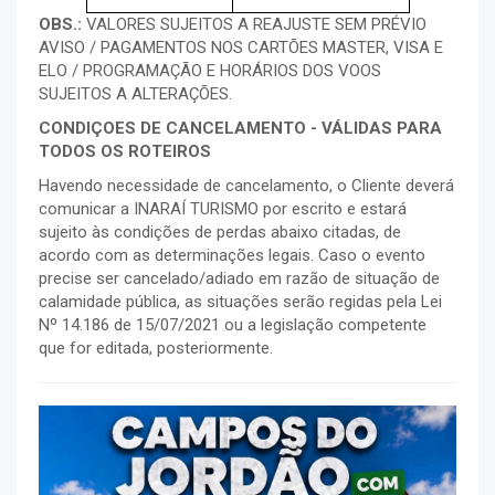
OBS.:
VALORES SUJEITOS A REAJUSTE SEM PRÉVIO
AVISO / PAGAMENTOS NOS CARTÕES MASTER, VISA E
ELO / PROGRAMAÇÃO E HORÁRIOS DOS VOOS
SUJEITOS A ALTERAÇÕES.
CONDIÇOES DE CANCELAMENTO - VÁLIDAS PARA
TODOS OS ROTEIROS
Havendo necessidade de cancelamento, o Cliente deverá
comunicar a INARAÍ TURISMO por escrito e estará
sujeito às condições de perdas abaixo citadas, de
acordo com as determinações legais. Caso o evento
precise ser cancelado/adiado em razão de situação de
calamidade pública, as situações serão regidas pela Lei
Nº 14.186 de 15/07/2021 ou a legislação competente
que for editada, posteriormente.