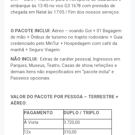
embarque às 13:45 no voo G3 1678 com previsão de
chegada em Natal às 17:05 / Fim dos nossos serviços.
O PACOTE INCLUI:
Aéreo – voando Gol + 01 Bagagem
de mão + Ônibus de turismo no trajeto rodoviário + Guia
credenciado pelo MinTur + Hospedagem com café da
manhã + Seguro Viagem.
NÃO INCLUI:
Extras de caráter pessoal, Ingressos em
Parques, Museus, Teatro, Casas de show, refeições e
demais ítens não especificados em “pacote inclui” e
Passeios opcionais.
VALOR DO PACOTE POR PESSOA – TERRESTRE +
AÉREO:
PAGAMENTO
DUPLO / TRIPLO
À Vista
3.720,00
12x
310,00