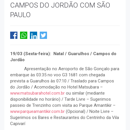
CAMPOS DO JORDÃO COM SÃO
PAULO
19/03 (Sexta-feira): Natal / Guarulhos / Campos do
Jordão
Apresentação no Aeroporto de São Gonçalo para
embarque às 03:35 no voo G3 1681 com chegada
prevista a Guarulhos às 07:10 / Traslado para Campos
do Jordão / Acomodação no Hotel Matsubara –
www.matsubarahotel.com.br
ou similar (mediante
disponibilidade no horário) / Tarde Livre – Sugerimos
passeio de Trenzinho com visita ao Parque Amantikir –
www.parqueamantikir.com.br
(Opcional) / Noite Livre –
Sugerimos os Bares e Restaurantes do Centrinho da Vila
Capivarí