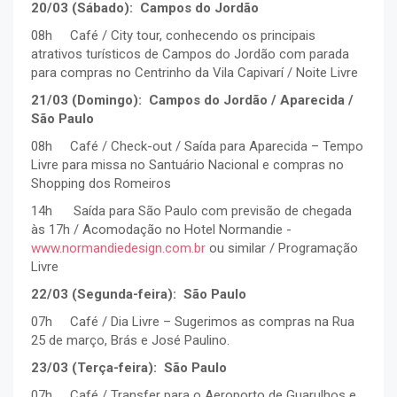
20/03 (Sábado): Campos do Jordão
08h Café / City tour, conhecendo os principais
atrativos turísticos de Campos do Jordão com parada
para compras no Centrinho da Vila Capivarí / Noite Livre
21/03 (Domingo): Campos do Jordão / Aparecida /
São Paulo
08h Café / Check-out / Saída para Aparecida – Tempo
Livre para missa no Santuário Nacional e compras no
Shopping dos Romeiros
14h Saída para São Paulo com previsão de chegada
às 17h / Acomodação no Hotel Normandie -
www.normandiedesign.com.br
ou similar / Programação
Livre
22/03 (Segunda-feira): São Paulo
07h Café / Dia Livre – Sugerimos as compras na Rua
25 de março, Brás e José Paulino.
23/03 (Terça-feira): São Paulo
07h Café / Transfer para o Aeroporto de Guarulhos e