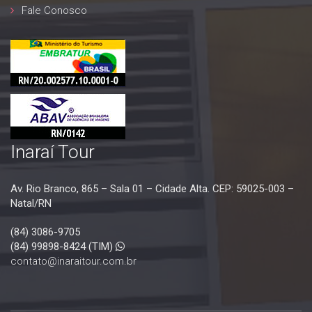
Fale Conosco
09 A 13/04/2027
Inaraí Tour
Av. Rio Branco, 865 – Sala 01 – Cidade Alta. CEP: 59025-003 –
Natal/RN
(84) 3086-9705
(84) 99898-8424 (TIM)
contato@inaraitour.com.br