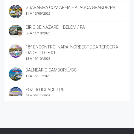
GUARABIRA COM AREIA E ALAGOA GRANDE/PB
11 A 13/09/2026
CÍRIO DE NAZARÉ – BELÉM / PA
06 A 11/10/2026
18º ENCONTRO INARAÍ NORDESTE DA TERCEIRA
IDADE - LOTE 01
13 A 19/10/2026
BALNEÁRIO CAMBORIÚ/SC
11 A 15/11/2026
FOZ DO IGUAÇU / PR
25 A 29/11/2026
BALAIO CULTURAL EM AREIA/PB
27 A 29/11/2026
CONFRATERNIZAÇÃO NATALINA INARAÍ