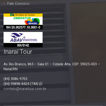
Fale Conosco
Inaraí Tour
Av. Rio Branco, 865 – Sala 01 – Cidade Alta. CEP: 59025-003 –
Natal/RN
(84) 3086-9705
(84) 99898-8424 (TIM)
contato@inaraitour.com.br