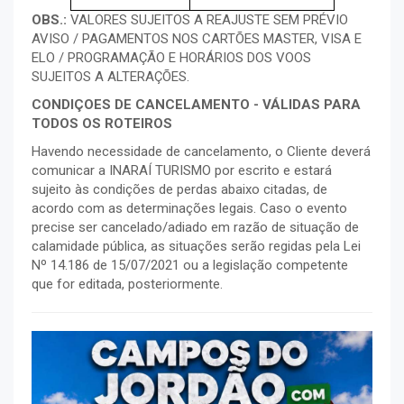
OBS.:
VALORES SUJEITOS A REAJUSTE SEM PRÉVIO
AVISO / PAGAMENTOS NOS CARTÕES MASTER, VISA E
ELO / PROGRAMAÇÃO E HORÁRIOS DOS VOOS
SUJEITOS A ALTERAÇÕES.
CONDIÇOES DE CANCELAMENTO - VÁLIDAS PARA
TODOS OS ROTEIROS
Havendo necessidade de cancelamento, o Cliente deverá
comunicar a INARAÍ TURISMO por escrito e estará
sujeito às condições de perdas abaixo citadas, de
acordo com as determinações legais. Caso o evento
precise ser cancelado/adiado em razão de situação de
calamidade pública, as situações serão regidas pela Lei
Nº 14.186 de 15/07/2021 ou a legislação competente
que for editada, posteriormente.