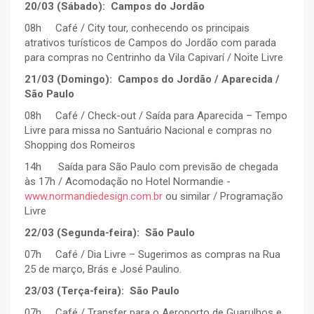
20/03 (Sábado): Campos do Jordão
08h Café / City tour, conhecendo os principais
atrativos turísticos de Campos do Jordão com parada
para compras no Centrinho da Vila Capivarí / Noite Livre
21/03 (Domingo): Campos do Jordão / Aparecida /
São Paulo
08h Café / Check-out / Saída para Aparecida – Tempo
Livre para missa no Santuário Nacional e compras no
Shopping dos Romeiros
14h Saída para São Paulo com previsão de chegada
às 17h / Acomodação no Hotel Normandie -
www.normandiedesign.com.br
ou similar / Programação
Livre
22/03 (Segunda-feira): São Paulo
07h Café / Dia Livre – Sugerimos as compras na Rua
25 de março, Brás e José Paulino.
23/03 (Terça-feira): São Paulo
07h Café / Transfer para o Aeroporto de Guarulhos e