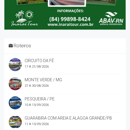
Roteiros
CIRCUITO DA FÉ
17 A 21/08/2026
MONTE VERDE / MG
27 A 30/08/2026
PESQUEIRA / PE
10 A 13/09/2026
GUARABIRA COM AREIA E ALAGOA GRANDE/PB
11 A 13/09/2026