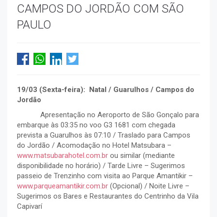
CAMPOS DO JORDÃO COM SÃO
PAULO
19/03 (Sexta-feira): Natal / Guarulhos / Campos do
Jordão
Apresentação no Aeroporto de São Gonçalo para
embarque às 03:35 no voo G3 1681 com chegada
prevista a Guarulhos às 07:10 / Traslado para Campos
do Jordão / Acomodação no Hotel Matsubara –
www.matsubarahotel.com.br
ou similar (mediante
disponibilidade no horário) / Tarde Livre – Sugerimos
passeio de Trenzinho com visita ao Parque Amantikir –
www.parqueamantikir.com.br
(Opcional) / Noite Livre –
Sugerimos os Bares e Restaurantes do Centrinho da Vila
Capivarí