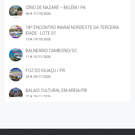
CÍRIO DE NAZARÉ – BELÉM / PA
06 A 11/10/2026
18º ENCONTRO INARAÍ NORDESTE DA TERCEIRA
IDADE - LOTE 01
13 A 19/10/2026
BALNEÁRIO CAMBORIÚ/SC
11 A 15/11/2026
FOZ DO IGUAÇU / PR
25 A 29/11/2026
BALAIO CULTURAL EM AREIA/PB
27 A 29/11/2026
CONFRATERNIZAÇÃO NATALINA INARAÍ
19 E 20/12/2026
REVEILLON EM LISBOA – PORTUGAL