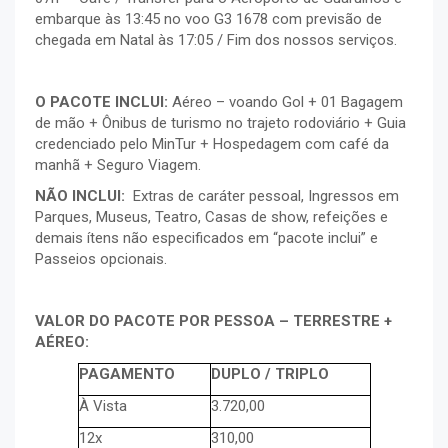
embarque às 13:45 no voo G3 1678 com previsão de
chegada em Natal às 17:05 / Fim dos nossos serviços.
O PACOTE INCLUI:
Aéreo – voando Gol + 01 Bagagem
de mão + Ônibus de turismo no trajeto rodoviário + Guia
credenciado pelo MinTur + Hospedagem com café da
manhã + Seguro Viagem.
NÃO INCLUI:
Extras de caráter pessoal, Ingressos em
Parques, Museus, Teatro, Casas de show, refeições e
demais ítens não especificados em “pacote inclui” e
Passeios opcionais.
VALOR DO PACOTE POR PESSOA – TERRESTRE +
AÉREO:
PAGAMENTO
DUPLO / TRIPLO
À Vista
3.720,00
12x
310,00