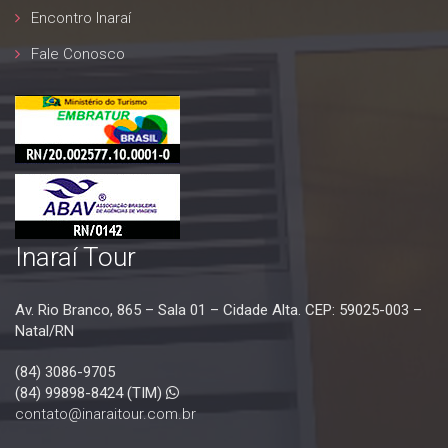
Encontro Inaraí
Fale Conosco
Inaraí Tour
Av. Rio Branco, 865 – Sala 01 – Cidade Alta. CEP: 59025-003 –
Natal/RN
(84) 3086-9705
(84) 99898-8424 (TIM)
contato@inaraitour.com.br