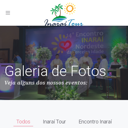
Toggle
navigation
Galeria de Fotos
Veja alguns dos nossos eventos:
Todos
Inaraí Tour
Encontro Inaraí