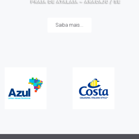
Saiba mais...