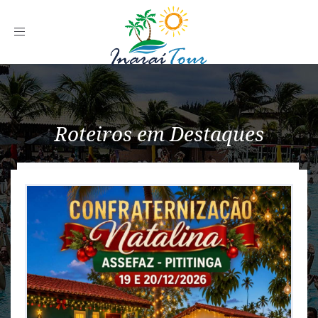
Toggle
navigation
Roteiros em Destaques