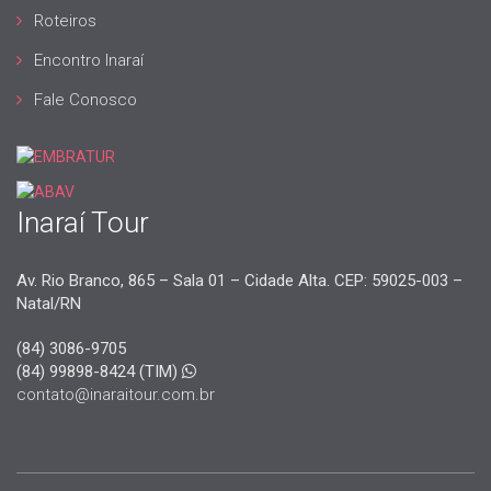
Roteiros
Encontro Inaraí
Fale Conosco
Inaraí Tour
Av. Rio Branco, 865 – Sala 01 – Cidade Alta. CEP: 59025-003 –
Natal/RN
(84) 3086-9705
(84) 99898-8424 (TIM)
contato@inaraitour.com.br